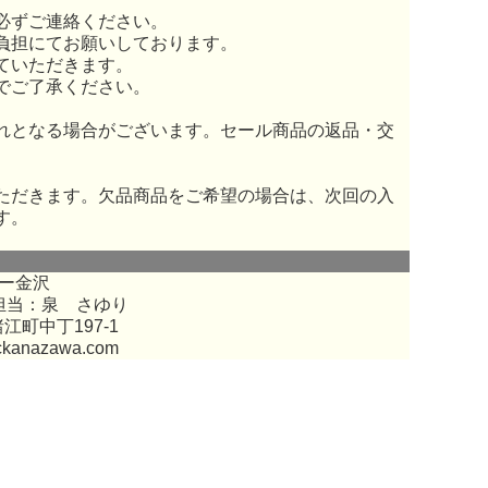
必ずご連絡ください。
負担にてお願いしております。
ていただきます。
でご了承ください。
れとなる場合がございます。セール商品の返品・交
ただきます。欠品商品をご希望の場合は、次回の入
す。
ー金沢
担当：泉 さゆり
江町中丁197-1
ckanazawa.com