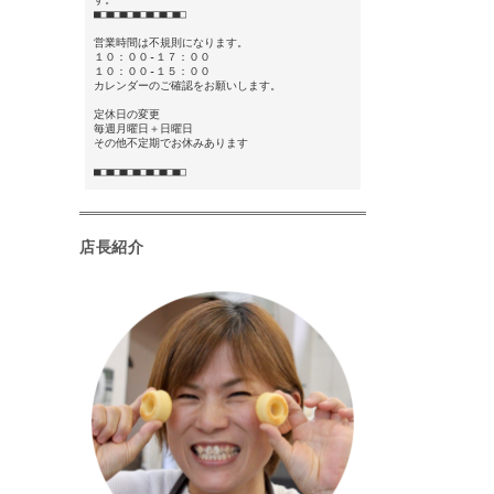
■□■□■□■□■□■□■□
営業時間は不規則になります。
１０：００-１７：００
１０：００-１５：００
カレンダーのご確認をお願いします。
定休日の変更
毎週月曜日＋日曜日
その他不定期でお休みあります
■□■□■□■□■□■□■□
店長紹介