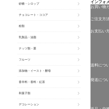
インフォ
砂糖・シロップ
お買い物
チョコレート・ココア
ご注文方
粉類
お支払い
乳製品・油脂
ナッツ類・栗
フルーツ
送料につ
添加物・イースト・酵母
発送につ
香辛料・香料・紅茶
和菓子類
デコレーション
返品・交