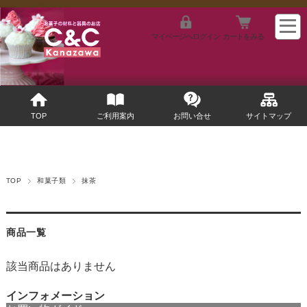
マイページへログイン
カートをみる
TOP
ご利用案内
お問い合せ
サイトマップ
TOP
和菓子類
抹茶
商品一覧
該当商品はありません
インフォメーション