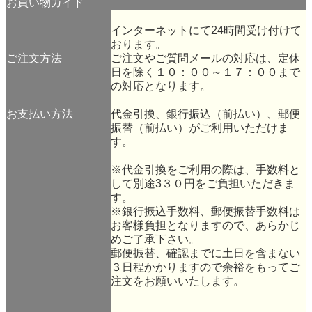
お買い物ガイド
インターネットにて24時間受け付けて
おります。
ご注文方法
ご注文やご質問メールの対応は、定休
日を除く１０：００～１７：００まで
の対応となります。
お支払い方法
代金引換、銀行振込（前払い）、郵便
振替（前払い）がご利用いただけま
す。
※代金引換をご利用の際は、手数料と
して別途3３０円をご負担いただきま
す。
※銀行振込手数料、郵便振替手数料は
お客様負担となりますので、あらかじ
めご了承下さい。
郵便振替、確認までに土日を含まない
３日程かかりますので余裕をもってご
注文をお願いいたします。