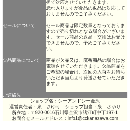
担で対応させていただきます。
恐れ入りますが食品の返品は対応して
おりませんのでご了承ください。
セールについて
セール商品は限定数量となっておりま
すので売り切れとなる場合がございま
す。セール商品の返品・交換はお受け
できませんので、予めご了承くださ
い。
欠品商品について
商品が欠品又は、廃番商品の場合はお
電話させていただきます。欠品商品を
ご希望の場合は、次回の入荷をお待ち
いただき当店より発送させていただき
ます。
ご連絡先
ショップ名：シーアンドシー金沢
運営責任者：泉 さゆり ショップ担当：泉 さゆり
所在地：〒920-0016石川県金沢市諸江町中丁197-1
お問合せメールアドレス：
info1@cckanazawa.com