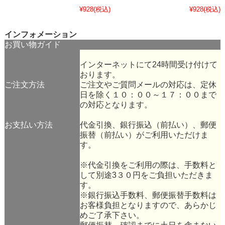
¥928
(税込)
¥928
(税込)
インフォメーション
お買い物ガイド
インターネットにて24時間受け付けて
おります。
ご注文方法
ご注文やご質問メールの対応は、定休
日を除く１０：００～１７：００まで
の対応となります。
お支払い方法
代金引換、銀行振込（前払い）、郵便
振替（前払い）がご利用いただけま
す。
※代金引換をご利用の際は、手数料と
して別途3３０円をご負担いただきま
す。
※銀行振込手数料、郵便振替手数料は
お客様負担となりますので、あらかじ
めご了承下さい。