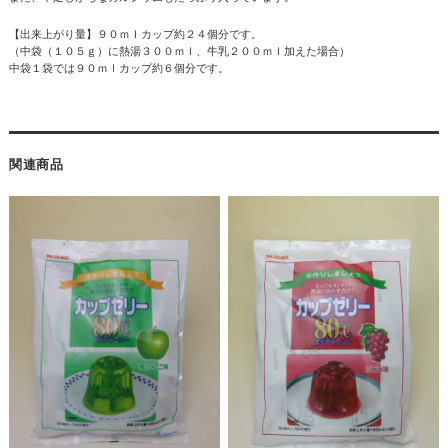
【出来上がり量】９０ｍｌカップ約２４個分です。
（中袋（１０５ｇ）に熱湯３００ｍｌ、牛乳２００ｍｌ加えた場合）
中袋１袋では９０ｍｌカップ約６個分です。
関連商品