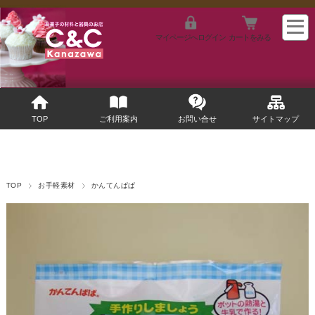
マイページへログイン
カートをみる
TOP
ご利用案内
お問い合せ
サイトマップ
TOP
お手軽素材
かんてんぱぱ