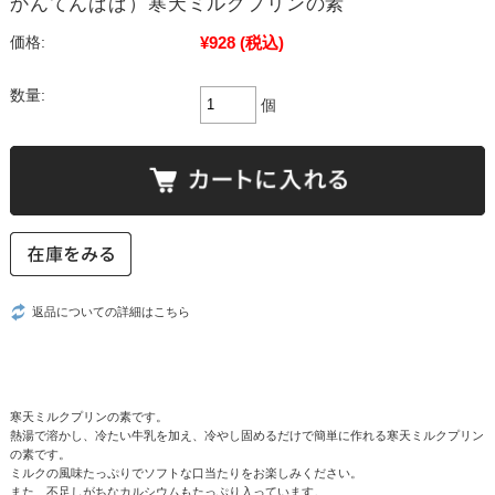
かんてんぱぱ）寒天ミルクプリンの素
¥928
(税込)
価格:
数量:
個
返品についての詳細はこちら
寒天ミルクプリンの素です。
熱湯で溶かし、冷たい牛乳を加え、冷やし固めるだけで簡単に作れる寒天ミルクプリン
の素です。
ミルクの風味たっぷりでソフトな口当たりをお楽しみください。
また、不足しがちなカルシウムもたっぷり入っています。