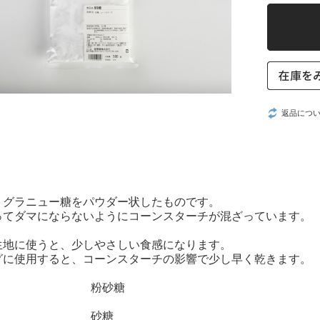
返品につ
、グラニュー糖をパウダー状したものです。
ってダマにならないようにコーンスターチが混ざっています。
生地に使うと、少しやさしい食感になります。
グに使用すると、コーンスターチの影響で少し早く乾きます。
】
粉砂糖
砂糖