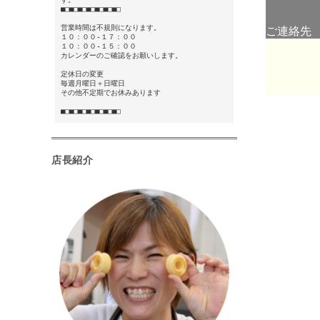
■□■□■□■□■□■□■□
営業時間は不規則になります。
ご連絡先
１０：００-１７：００
１０：００-１５：００
カレンダーのご確認をお願いします。
定休日の変更
毎週月曜日＋日曜日
その他不定期でお休みあります
■□■□■□■□■□■□■□
店長紹介