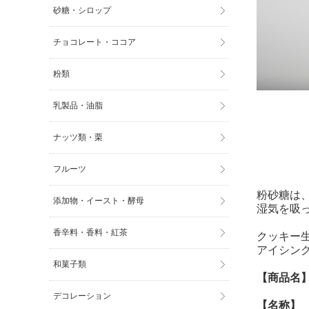
砂糖・シロップ
チョコレート・ココア
粉類
乳製品・油脂
ナッツ類・栗
フルーツ
粉砂糖は
添加物・イースト・酵母
湿気を吸
香辛料・香料・紅茶
クッキー
アイシン
和菓子類
【商品名
デコレーション
【名称】