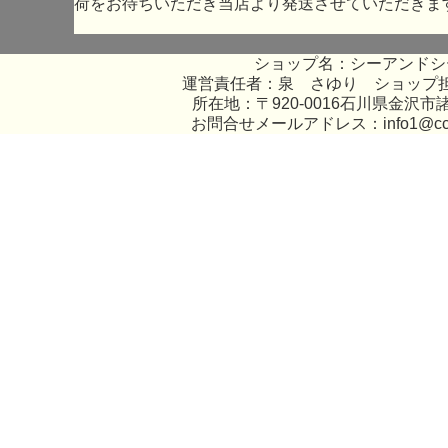
荷をお待ちいただき当店より発送させていただきま
ショップ名：シーアンドシ
運営責任者：泉 さゆり ショップ
所在地：〒920-0016石川県金沢市諸
お問合せメールアドレス：
info1@c