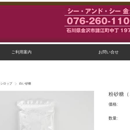
ご利用案内
お問い合せ
・シロップ
白い砂糖
粉砂糖（
価格:
数量: