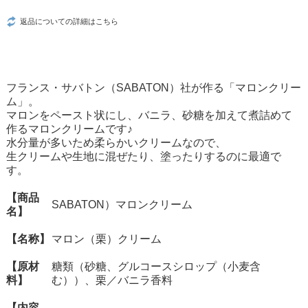
返品についての詳細はこちら
フランス・サバトン（SABATON）社が作る「マロンクリー
ム」。
マロンをペースト状にし、バニラ、砂糖を加えて煮詰めて
作るマロンクリームです♪
水分量が多いため柔らかいクリームなので、
生クリームや生地に混ぜたり、塗ったりするのに最適で
す。
【商品
SABATON）マロンクリーム
名】
【名称】
マロン（栗）クリーム
【原材
糖類（砂糖、グルコースシロップ（小麦含
料】
む））、栗／バニラ香料
【内容