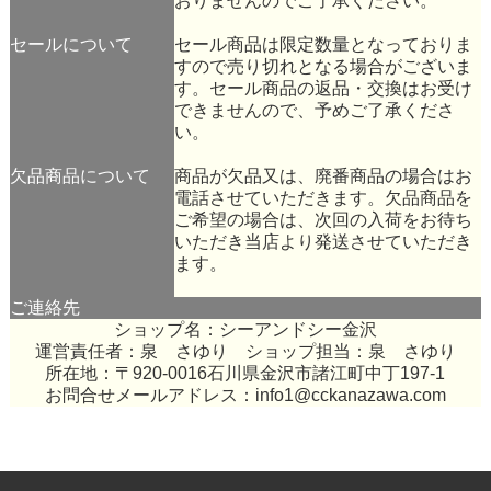
おりませんのでご了承ください。
セールについて
セール商品は限定数量となっておりま
すので売り切れとなる場合がございま
す。セール商品の返品・交換はお受け
できませんので、予めご了承くださ
い。
欠品商品について
商品が欠品又は、廃番商品の場合はお
電話させていただきます。欠品商品を
ご希望の場合は、次回の入荷をお待ち
いただき当店より発送させていただき
ます。
ご連絡先
ショップ名：シーアンドシー金沢
運営責任者：泉 さゆり ショップ担当：泉 さゆり
所在地：〒920-0016石川県金沢市諸江町中丁197-1
お問合せメールアドレス：
info1@cckanazawa.com