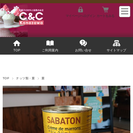
マイページへログイン
カートをみる
TOP
ご利用案内
お問い合せ
サイトマップ
TOP
ナッツ類・栗
栗