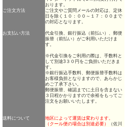
おります。
ご注文方法
ご注文やご質問メールの対応は、定休
日を除く１０：００～１７：００まで
の対応となります。
お支払い方法
代金引換、銀行振込（前払い）、郵便
振替（前払い）がご利用いただけま
す。
※代金引換をご利用の際は、手数料と
して別途3３０円をご負担いただきま
す。
※銀行振込手数料、郵便振替手数料は
お客様負担となりますので、あらかじ
めご了承下さい。
郵便振替、確認までに土日を含まない
３日程かかりますので余裕をもってご
注文をお願いいたします。
送料について
地区によって運賃は変わります。
（クール便の場合は別途必要）
（佐川