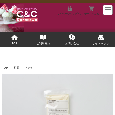
マイページへログイン
カートをみる
TOP
ご利用案内
お問い合せ
サイトマップ
TOP
粉類
その他