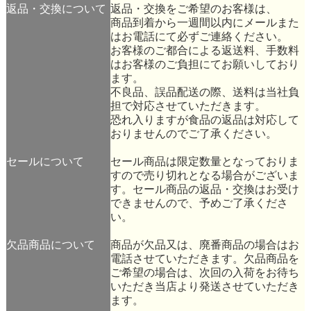
返品・交換について
返品・交換をご希望のお客様は、
商品到着から一週間以内にメールまた
はお電話にて必ずご連絡ください。
お客様のご都合による返送料、手数料
はお客様のご負担にてお願いしており
ます。
不良品、誤品配送の際、送料は当社負
担で対応させていただきます。
恐れ入りますが食品の返品は対応して
おりませんのでご了承ください。
セールについて
セール商品は限定数量となっておりま
すので売り切れとなる場合がございま
す。セール商品の返品・交換はお受け
できませんので、予めご了承くださ
い。
欠品商品について
商品が欠品又は、廃番商品の場合はお
電話させていただきます。欠品商品を
ご希望の場合は、次回の入荷をお待ち
いただき当店より発送させていただき
ます。