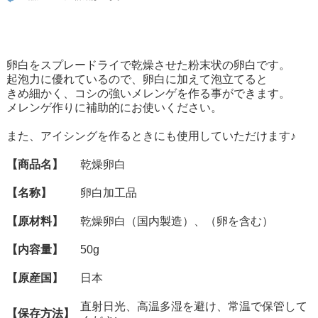
卵白をスプレードライで乾燥させた粉末状の卵白です。
起泡力に優れているので、卵白に加えて泡立てると
きめ細かく、コシの強いメレンゲを作る事ができます。
メレンゲ作りに補助的にお使いください。
また、アイシングを作るときにも使用していただけます♪
【商品名】
乾燥卵白
【名称】
卵白加工品
【原材料】
乾燥卵白（国内製造）、（卵を含む）
【内容量】
50g
【原産国】
日本
直射日光、高温多湿を避け、常温で保管して
【保存方法】