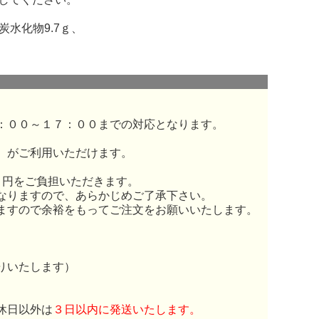
炭水化物9.7ｇ、
：００～１７：００までの対応となります。
）がご利用いただけます。
０円をご負担いただきます。
なりますので、あらかじめご了承下さい。
ますので余裕をもってご注文をお願いいたします。
りいたします）
休日以外は
３日以内に発送いたします。