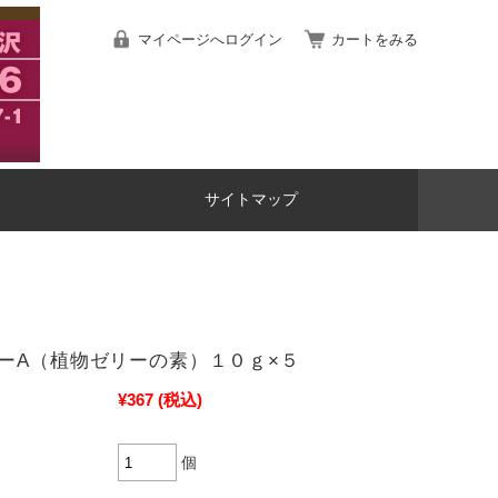
マイページへログイン
カートをみる
サイトマップ
ーA（植物ゼリーの素）１０ｇ×５
¥367
(税込)
個