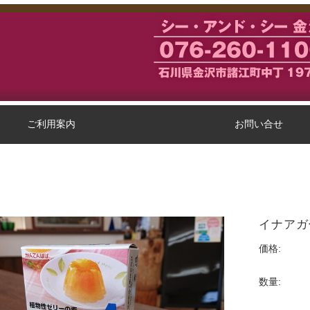
ご利用案内
お問い合せ
剤
イナアガ
価格:
数量: