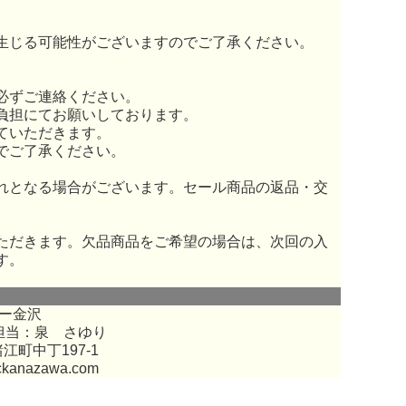
生じる可能性がございますのでご了承ください。
必ずご連絡ください。
負担にてお願いしております。
ていただきます。
でご了承ください。
れとなる場合がございます。セール商品の返品・交
ただきます。欠品商品をご希望の場合は、次回の入
す。
ー金沢
担当：泉 さゆり
江町中丁197-1
ckanazawa.com