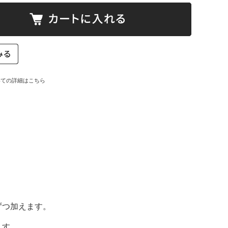
いての詳細はこちら
ずつ加えます。
。
ます。