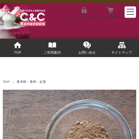
マイページへログイン
カートをみる
TOP
ご利用案内
お問い合せ
サイトマップ
TOP
香辛料・香料・紅茶