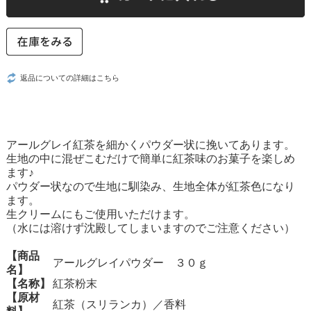
返品についての詳細はこちら
アールグレイ紅茶を細かくパウダー状に挽いてあります。
生地の中に混ぜこむだけで簡単に紅茶味のお菓子を楽しめ
ます♪
パウダー状なので生地に馴染み、生地全体が紅茶色になり
ます。
生クリームにもご使用いただけます。
（水には溶けず沈殿してしまいますのでご注意ください）
【商品
アールグレイパウダー ３０ｇ
名】
【名称】
紅茶粉末
【原材
紅茶（スリランカ）／香料