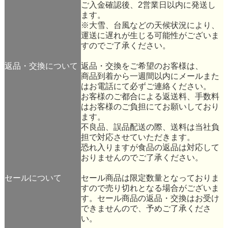
ご入金確認後、2営業日以内に発送し
ます。
※大雪、台風などの天候状況により、
運送に遅れが生じる可能性がございま
すのでご了承ください。
返品・交換について
返品・交換をご希望のお客様は、
商品到着から一週間以内にメールまた
はお電話にて必ずご連絡ください。
お客様のご都合による返送料、手数料
はお客様のご負担にてお願いしており
ます。
不良品、誤品配送の際、送料は当社負
担で対応させていただきます。
恐れ入りますが食品の返品は対応して
おりませんのでご了承ください。
セールについて
セール商品は限定数量となっておりま
すので売り切れとなる場合がございま
す。セール商品の返品・交換はお受け
できませんので、予めご了承くださ
い。