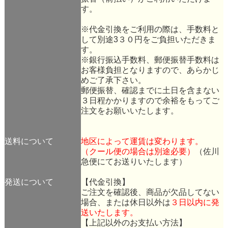
す。
※代金引換をご利用の際は、手数料と
して別途3３０円をご負担いただきま
す。
※銀行振込手数料、郵便振替手数料は
お客様負担となりますので、あらかじ
めご了承下さい。
郵便振替、確認までに土日を含まない
３日程かかりますので余裕をもってご
注文をお願いいたします。
送料について
地区によって運賃は変わります。
（クール便の場合は別途必要）
（佐川
急便にてお送りいたします）
発送について
【代金引換】
ご注文を確認後、商品が欠品してない
場合、または休日以外は
３日以内に発
送いたします。
【上記以外のお支払い方法】