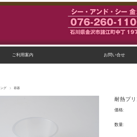
ご利用案内
お問い合せ
ピング
容器
耐熱プリ
価格:
数量: