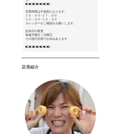
■□■□■□■□■□■□■□
営業時間は不規則になります。
１０：００-１７：００
１０：００-１５：００
カレンダーのご確認をお願いします。
定休日の変更
毎週月曜日＋日曜日
その他不定期でお休みあります
■□■□■□■□■□■□■□
店長紹介