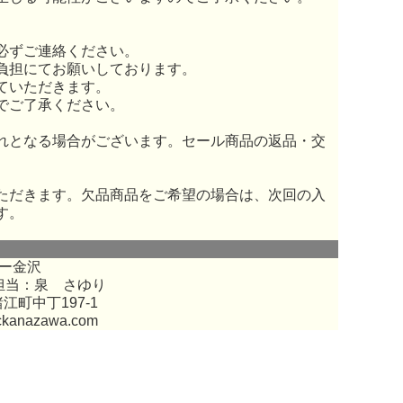
必ずご連絡ください。
負担にてお願いしております。
ていただきます。
でご了承ください。
れとなる場合がございます。セール商品の返品・交
ただきます。欠品商品をご希望の場合は、次回の入
す。
ー金沢
担当：泉 さゆり
江町中丁197-1
ckanazawa.com