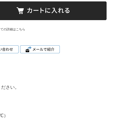
いての詳細はこちら
ください。
℃）