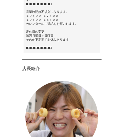
■□■□■□■□■□■□■□
営業時間は不規則になります。
１０：００-１７：００
１０：００-１５：００
カレンダーのご確認をお願いします。
定休日の変更
毎週月曜日＋日曜日
その他不定期でお休みあります
■□■□■□■□■□■□■□
店長紹介