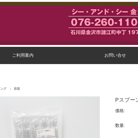
ご利用案内
お問い合せ
ピング
容器
Pスプー
価格:
数量: