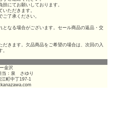
負担にてお願いしております。
ていただきます。
でご了承ください。
れとなる場合がございます。セール商品の返品・交
ただきます。欠品商品をご希望の場合は、次回の入
す。
ー金沢
担当：泉 さゆり
江町中丁197-1
ckanazawa.com