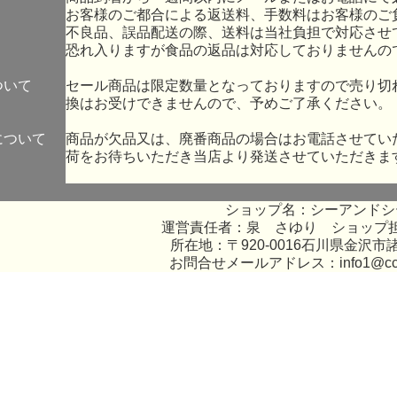
お客様のご都合による返送料、手数料はお客様のご
不良品、誤品配送の際、送料は当社負担で対応させ
恐れ入りますが食品の返品は対応しておりませんの
ついて
セール商品は限定数量となっておりますので売り切
換はお受けできませんので、予めご了承ください。
について
商品が欠品又は、廃番商品の場合はお電話させてい
荷をお待ちいただき当店より発送させていただきま
ショップ名：シーアンドシ
運営責任者：泉 さゆり ショップ
所在地：〒920-0016石川県金沢市諸
お問合せメールアドレス：
info1@c