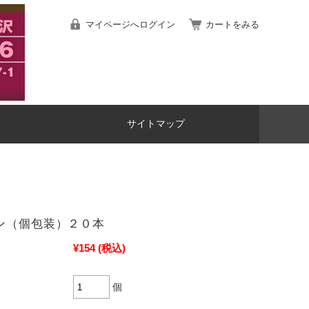
マイページへログイン
カートをみる
サイトマップ
ン（個包装）２０本
¥154
(税込)
個