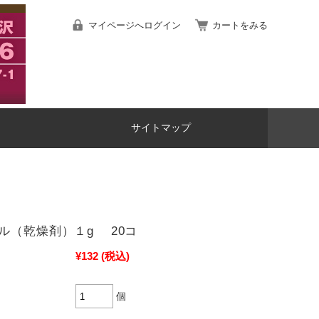
マイページへログイン
カートをみる
サイトマップ
ル（乾燥剤）１g 20コ
¥132
(税込)
個