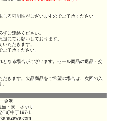
生じる可能性がございますのでご了承ください。
必ずご連絡ください。
負担にてお願いしております。
ていただきます。
でご了承ください。
れとなる場合がございます。セール商品の返品・交
ただきます。欠品商品をご希望の場合は、次回の入
す。
ー金沢
担当：泉 さゆり
江町中丁197-1
ckanazawa.com