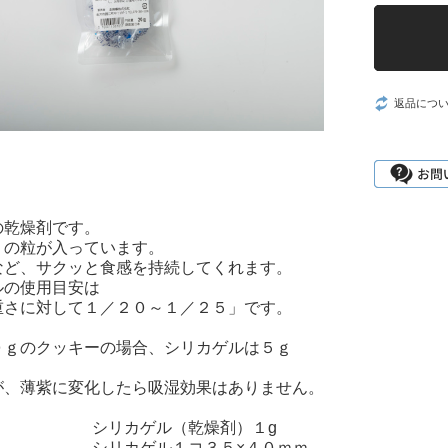
返品につ
の乾燥剤です。
ｇの粒が入っています。
など、サクッと食感を持続してくれます。
ルの使用目安は
重さに対して１／２０～１／２５」です。
０ｇのクッキーの場合、シリカゲルは５ｇ
が、薄紫に変化したら吸湿効果はありません。
】
シリカゲル（乾燥剤）１g
】
シリカゲル１コ３５×４０ｍｍ