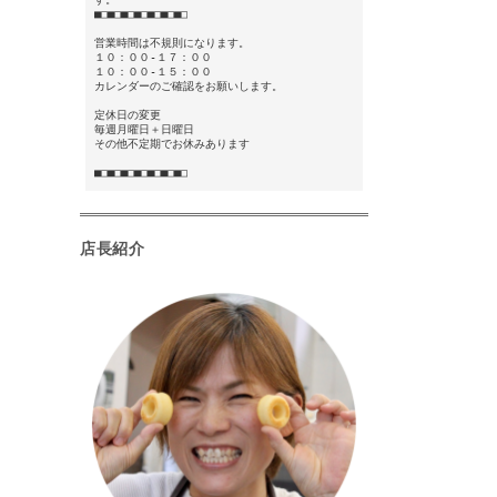
■□■□■□■□■□■□■□
営業時間は不規則になります。
１０：００-１７：００
１０：００-１５：００
カレンダーのご確認をお願いします。
定休日の変更
毎週月曜日＋日曜日
その他不定期でお休みあります
■□■□■□■□■□■□■□
店長紹介