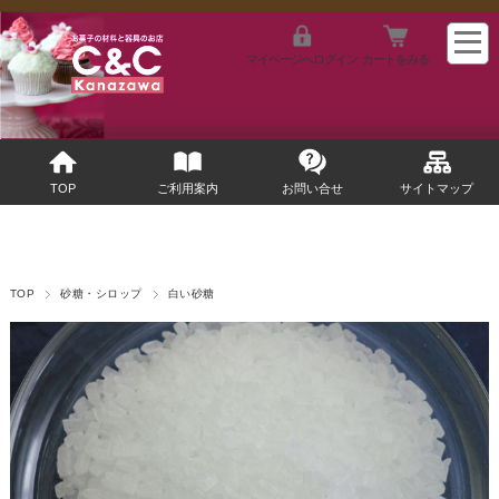
マイページへログイン
カートをみる
TOP
ご利用案内
お問い合せ
サイトマップ
TOP
砂糖・シロップ
白い砂糖