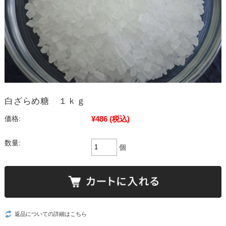
白ざらめ糖 １ｋｇ
¥486
(税込)
価格:
数量:
個
返品についての詳細はこちら