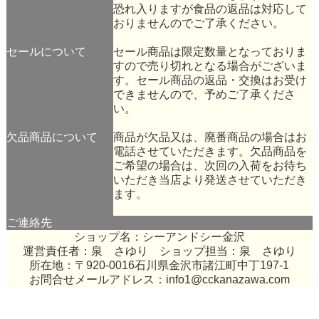
恐れ入りますが食品の返品は対応して
おりませんのでご了承ください。
セールについて
セール商品は限定数量となっておりま
すので売り切れとなる場合がございま
す。セール商品の返品・交換はお受け
できませんので、予めご了承くださ
い。
欠品商品について
商品が欠品又は、廃番商品の場合はお
電話させていただきます。欠品商品を
ご希望の場合は、次回の入荷をお待ち
いただき当店より発送させていただき
ます。
ご連絡先
ショップ名：シーアンドシー金沢
運営責任者：泉 さゆり ショップ担当：泉 さゆり
所在地：〒920-0016石川県金沢市諸江町中丁197-1
お問合せメールアドレス：
info1@cckanazawa.com