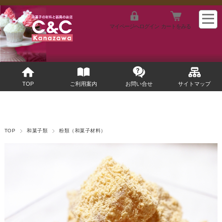
マイページへログイン
カートをみる
TOP
ご利用案内
お問い合せ
サイトマップ
TOP
和菓子類
粉類（和菓子材料）