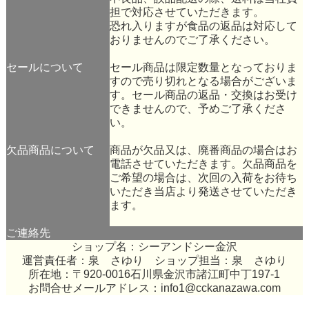
担で対応させていただきます。
恐れ入りますが食品の返品は対応して
おりませんのでご了承ください。
セールについて
セール商品は限定数量となっておりま
すので売り切れとなる場合がございま
す。セール商品の返品・交換はお受け
できませんので、予めご了承くださ
い。
欠品商品について
商品が欠品又は、廃番商品の場合はお
電話させていただきます。欠品商品を
ご希望の場合は、次回の入荷をお待ち
いただき当店より発送させていただき
ます。
ご連絡先
ショップ名：シーアンドシー金沢
運営責任者：泉 さゆり ショップ担当：泉 さゆり
所在地：〒920-0016石川県金沢市諸江町中丁197-1
お問合せメールアドレス：
info1@cckanazawa.com