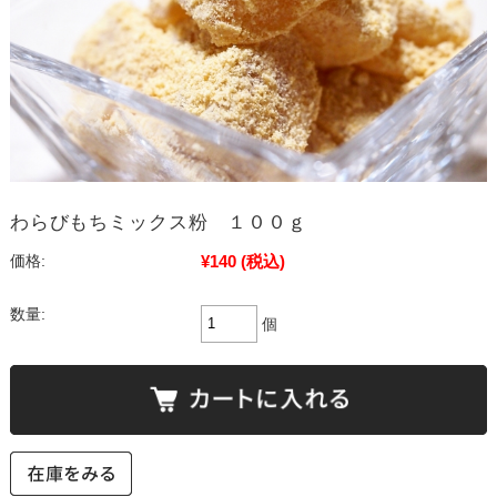
わらびもちミックス粉 １００ｇ
¥140
(税込)
価格:
数量:
個