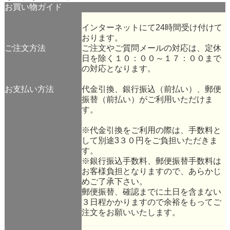
お買い物ガイド
インターネットにて24時間受け付けて
おります。
ご注文方法
ご注文やご質問メールの対応は、定休
日を除く１０：００～１７：００まで
の対応となります。
お支払い方法
代金引換、銀行振込（前払い）、郵便
振替（前払い）がご利用いただけま
す。
※代金引換をご利用の際は、手数料と
して別途3３０円をご負担いただきま
す。
※銀行振込手数料、郵便振替手数料は
お客様負担となりますので、あらかじ
めご了承下さい。
郵便振替、確認までに土日を含まない
３日程かかりますので余裕をもってご
注文をお願いいたします。