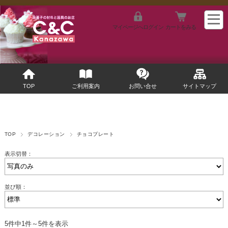
マイページへログイン
カートをみる
TOP
ご利用案内
お問い合せ
サイトマップ
TOP
デコレーション
チョコプレート
表示切替：
並び順：
5件中1件～5件を表示