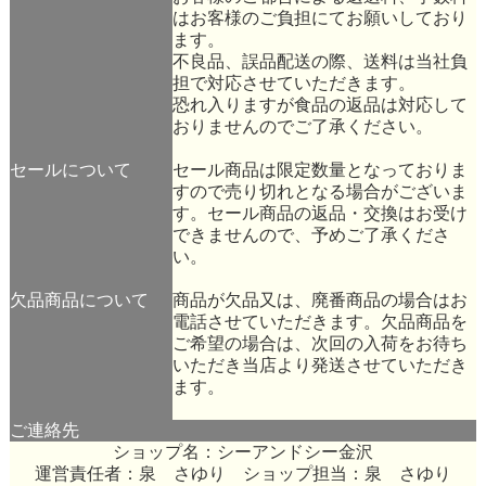
はお客様のご負担にてお願いしており
ます。
不良品、誤品配送の際、送料は当社負
担で対応させていただきます。
恐れ入りますが食品の返品は対応して
おりませんのでご了承ください。
セールについて
セール商品は限定数量となっておりま
すので売り切れとなる場合がございま
す。セール商品の返品・交換はお受け
できませんので、予めご了承くださ
い。
欠品商品について
商品が欠品又は、廃番商品の場合はお
電話させていただきます。欠品商品を
ご希望の場合は、次回の入荷をお待ち
いただき当店より発送させていただき
ます。
ご連絡先
ショップ名：シーアンドシー金沢
運営責任者：泉 さゆり ショップ担当：泉 さゆり