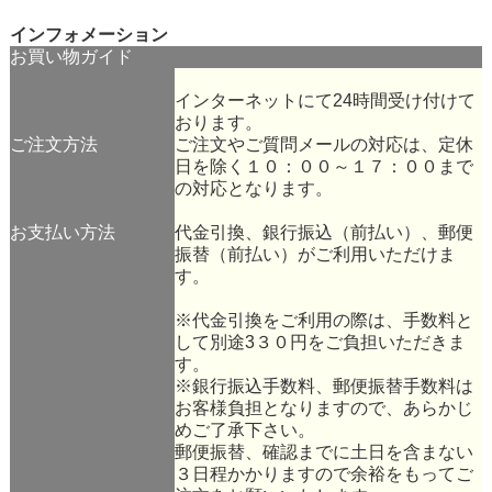
インフォメーション
お買い物ガイド
インターネットにて24時間受け付けて
おります。
ご注文方法
ご注文やご質問メールの対応は、定休
日を除く１０：００～１７：００まで
の対応となります。
お支払い方法
代金引換、銀行振込（前払い）、郵便
振替（前払い）がご利用いただけま
す。
※代金引換をご利用の際は、手数料と
して別途3３０円をご負担いただきま
す。
※銀行振込手数料、郵便振替手数料は
お客様負担となりますので、あらかじ
めご了承下さい。
郵便振替、確認までに土日を含まない
３日程かかりますので余裕をもってご