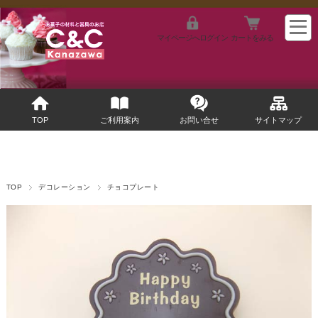
マイページへログイン
カートをみる
TOP
ご利用案内
お問い合せ
サイトマップ
TOP
デコレーション
チョコプレート