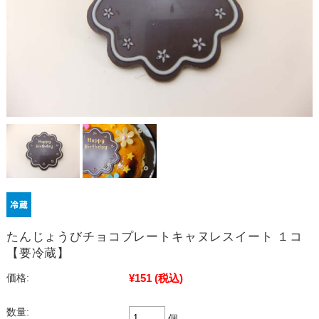
たんじょうびチョコプレートキャヌレスイート １コ
【要冷蔵】
¥151
(税込)
価格:
数量:
個