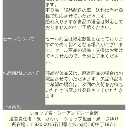
ます。
不良品、誤品配送の際、送料は当社負
担で対応させていただきます。
恐れ入りますが食品の返品は対応して
おりませんのでご了承ください。
セールについて
セール商品は限定数量となっておりま
すので売り切れとなる場合がございま
す。セール商品の返品・交換はお受け
できませんので、予めご了承くださ
い。
欠品商品について
商品が欠品又は、廃番商品の場合はお
電話させていただきます。欠品商品を
ご希望の場合は、次回の入荷をお待ち
いただき当店より発送させていただき
ます。
ご連絡先
ショップ名：シーアンドシー金沢
運営責任者：泉 さゆり ショップ担当：泉 さゆり
所在地：〒920-0016石川県金沢市諸江町中丁197-1