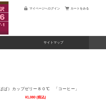
マイページへログイン
カートをみる
サイトマップ
んぱぱ）カップゼリー８０℃ 「コーヒー」
¥1,080
(税込)