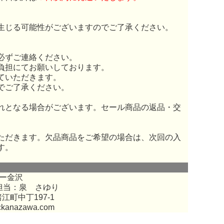
生じる可能性がございますのでご了承ください。
必ずご連絡ください。
負担にてお願いしております。
ていただきます。
でご了承ください。
れとなる場合がございます。セール商品の返品・交
ただきます。欠品商品をご希望の場合は、次回の入
す。
ー金沢
担当：泉 さゆり
江町中丁197-1
ckanazawa.com