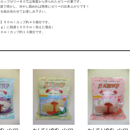
のカップゼリー８０℃は海藻から作られたゼリーの素です。
熱湯で溶かし、冷やし固めれば簡単にゼリーの出来上がりです！
ムを組み合わせてお楽しみ下さい。
量】９０ｍｌカップ約４０個分です。
０ｇ）に熱湯１０００ｍｌ加えた場合）
９０ｍｌカップ約１３個分です。