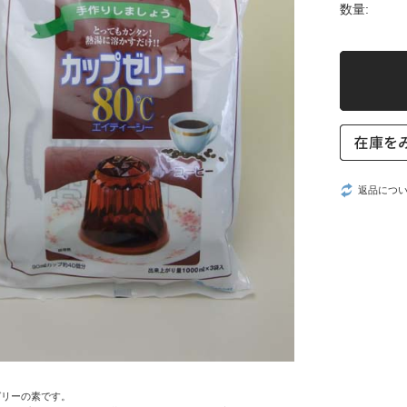
数量:
返品につ
ゼリーの素です。