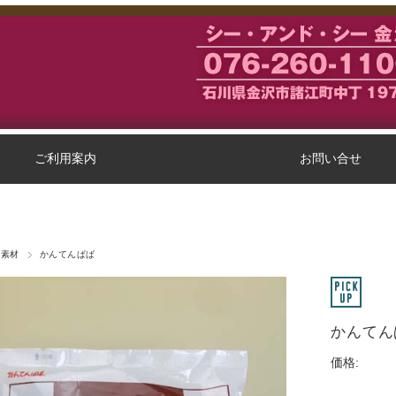
ご利用案内
お問い合せ
軽素材
かんてんぱぱ
かんて
価格: