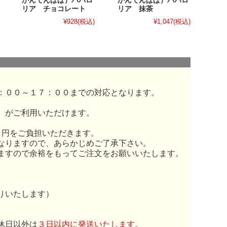
かんてんぱぱ）ババロ
かんてんぱぱ）ババロ
リア チョコレート
リア 抹茶
¥928
(税込)
¥1,047
(税込)
：００～１７：００までの対応となります。
）がご利用いただけます。
０円をご負担いただきます。
なりますので、あらかじめご了承下さい。
ますので余裕をもってご注文をお願いいたします。
りいたします）
休日以外は
３日以内に発送いたします。