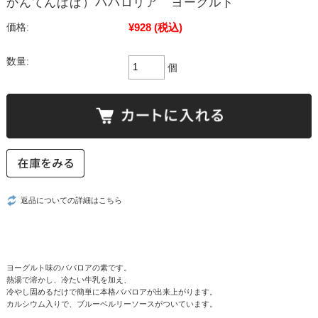
かんてんぱぱ）ババロリア ヨーグルト
¥928
(税込)
価格:
数量:
個
返品についての詳細はこちら
ヨーグルト味のババロアの素です。
熱湯で溶かし、冷たい牛乳を加え、
冷やし固めるだけで簡単に本格ババロアが出来上がります。
カルシウム入りで、ブルーベルリーソースがついています。