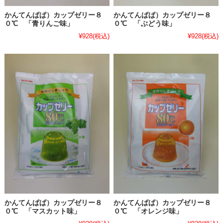
かんてんぱぱ）カップゼリー８
かんてんぱぱ）カップゼリー８
０℃ 「青りんご味」
０℃ 「ぶどう味」
¥928
(税込)
¥928
(税込)
かんてんぱぱ）カップゼリー８
かんてんぱぱ）カップゼリー８
０℃ 「マスカット味」
０℃ 「オレンジ味」