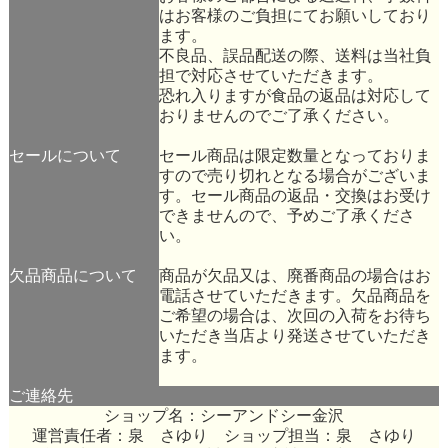
はお客様のご負担にてお願いしており
ます。
不良品、誤品配送の際、送料は当社負
担で対応させていただきます。
恐れ入りますが食品の返品は対応して
おりませんのでご了承ください。
セールについて
セール商品は限定数量となっておりま
すので売り切れとなる場合がございま
す。セール商品の返品・交換はお受け
できませんので、予めご了承くださ
い。
欠品商品について
商品が欠品又は、廃番商品の場合はお
電話させていただきます。欠品商品を
ご希望の場合は、次回の入荷をお待ち
いただき当店より発送させていただき
ます。
ご連絡先
ショップ名：シーアンドシー金沢
運営責任者：泉 さゆり ショップ担当：泉 さゆり