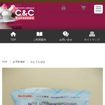
マイページへログイン
カートをみる
TOP
ご利用案内
お問い合せ
サイトマップ
TOP
お手軽素材
かんてんぱぱ