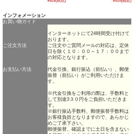
¥928
(税込)
¥928
(税込)
インフォメーション
お買い物ガイド
インターネットにて24時間受け付けて
おります。
ご注文方法
ご注文やご質問メールの対応は、定休
日を除く１０：００～１７：００まで
の対応となります。
お支払い方法
代金引換、銀行振込（前払い）、郵便
振替（前払い）がご利用いただけま
す。
※代金引換をご利用の際は、手数料と
して別途3３０円をご負担いただきま
す。
※銀行振込手数料、郵便振替手数料は
お客様負担となりますので、あらかじ
めご了承下さい。
郵便振替、確認までに土日を含まない